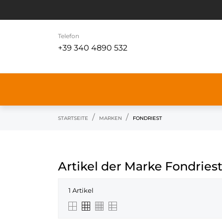
Telefon
+39 340 4890 532
STARTSEITE
MARKEN
FONDRIEST
Artikel der Marke Fondries
1 Artikel