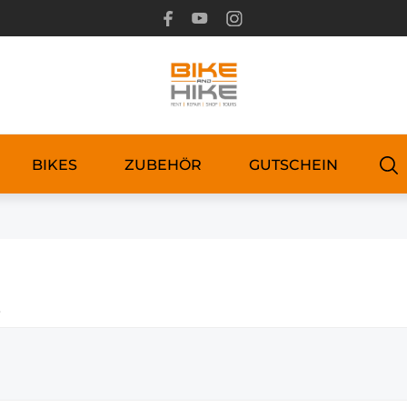
BIKES
ZUBEHÖR
GUTSCHEIN
t