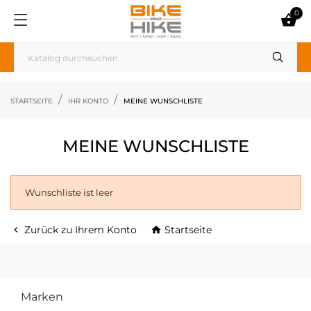
0

STARTSEITE
IHR KONTO
MEINE WUNSCHLISTE
MEINE WUNSCHLISTE
Wunschliste ist leer
Zurück zu Ihrem Konto
Startseite


Marken