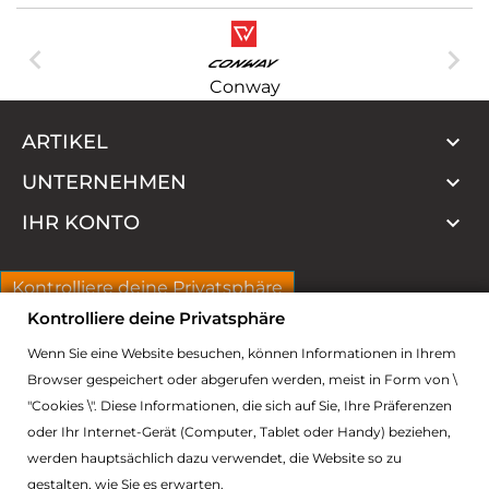


Conway

ARTIKEL

UNTERNEHMEN

IHR KONTO
Kontrolliere deine Privatsphäre
Kontrolliere deine Privatsphäre
Wenn Sie eine Website besuchen, können Informationen in Ihrem
Browser gespeichert oder abgerufen werden, meist in Form von \
ADRESSE
"Cookies \". Diese Informationen, die sich auf Sie, Ihre Präferenzen
oder Ihr Internet-Gerät (Computer, Tablet oder Handy) beziehen,
werden hauptsächlich dazu verwendet, die Website so zu
gestalten, wie Sie es erwarten.